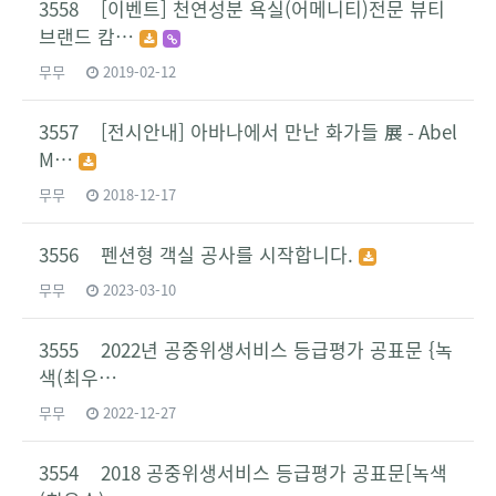
3558 [이벤트] 천연성분 욕실(어메니티)전문 뷰티
브랜드 캄…
무무
2019-02-12
3557 [전시안내] 아바나에서 만난 화가들 展 - Abel
M…
무무
2018-12-17
3556 펜션형 객실 공사를 시작합니다.
무무
2023-03-10
3555 2022년 공중위생서비스 등급평가 공표문 {녹
색(최우…
무무
2022-12-27
3554 2018 공중위생서비스 등급평가 공표문[녹색