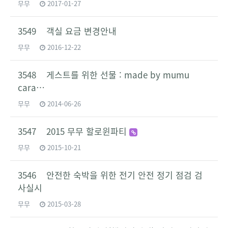
무무
2017-01-27
3549 객실 요금 변경안내
무무
2016-12-22
3548 게스트를 위한 선물 : made by mumu
cara…
무무
2014-06-26
3547 2015 무무 할로윈파티
무무
2015-10-21
3546 안전한 숙박을 위한 전기 안전 정기 점검 검
사실시
무무
2015-03-28