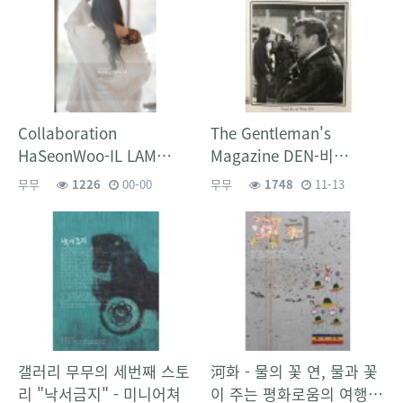
Collaboration
The Gentleman's
HaSeonWoo-IL LAM…
Magazine DEN-비…
무무
1226
00-00
무무
1748
11-13
갤러리 무무의 세번째 스토
河화 - 물의 꽃 연, 물과 꽃
리 "낙서금지" - 미니어쳐
이 주는 평화로움의 여행…