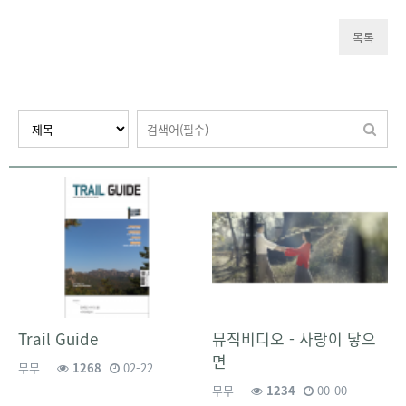
목록
Trail Guide
뮤직비디오 - 사랑이 닿으
면
무무
1268
02-22
무무
1234
00-00