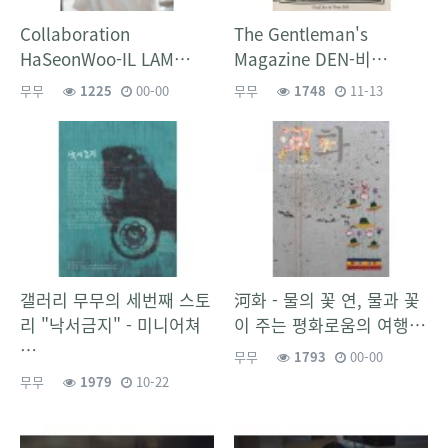
Collaboration
The Gentleman's
HaSeonWoo-IL LAM…
Magazine DEN-비…
무무
1225
00-00
무무
1748
11-13
갤러리 무무의 세번째 스토
河화 - 물의 꽃 연, 물과 꽃
리 "낙서금지" - 미니어쳐
이 주는 평화로움의 여행…
…
무무
1793
00-00
무무
1979
10-22