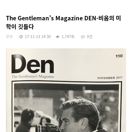
The Gentleman's Magazine DEN-비움의 미
학이 깃들다
무무
17-11-13 14:30
1,747회
0건
본문