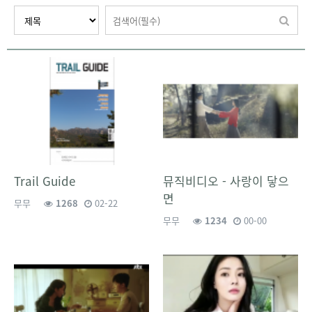
Trail Guide
뮤직비디오 - 사랑이 닿으
면
무무
1268
02-22
무무
1234
00-00