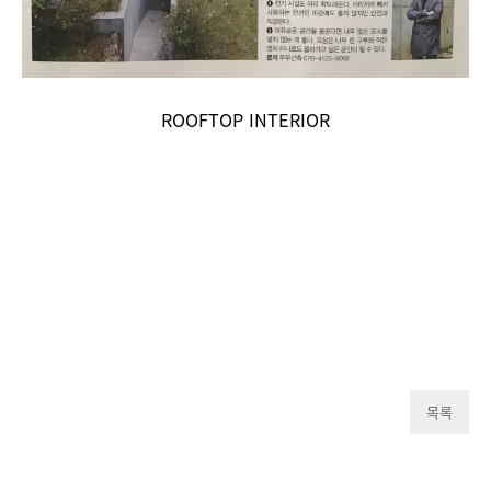
ROOFTOP INTERIOR
목록