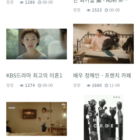
무무
1286
00-00
무무
1523
00-00
KBS드라마 최고의 이혼1
배우 정해인 - 프렌치 카페
무무
1274
00-00
무무
1680
11-09