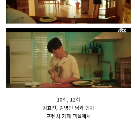
10회, 12회
김효진, 김영민 님과 함께
프렌치 카페 객실에서