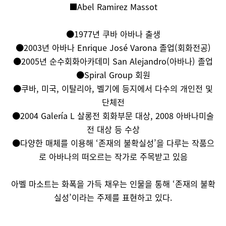
■Abel Ramirez Massot
●1977년 쿠바 아바나 출생
●2003년 아바나 Enrique José Varona 졸업(회화전공)
●2005년 순수회화아카데미 San Alejandro(아바나) 졸업
●Spiral Group 회원
●쿠바, 미국, 이탈리아, 벨기에 등지에서 다수의 개인전 및
단체전
●2004 Galería L 살롱전 회화부문 대상, 2008 아바나미술
전 대상 등 수상
●다양한 매체를 이용해 ‘존재의 불확실성’을 다루는 작품으
로 아바나의 떠오르는 작가로 주목받고 있음
아벨 마소트는 화폭을 가득 채우는 인물을 통해 ‘존재의 불확
실성’이라는 주제를 표현하고 있다.