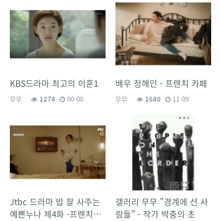
KBS드라마 최고의 이혼1
배우 정해인 - 프렌치 카페
무무
1274
00-00
무무
1680
11-09
Jtbc 드라마 밥 잘 사주는
갤러리 무무 "경계에 선 사
예쁜누나 제4화 -프렌치…
람들" - 작가 박충의 초