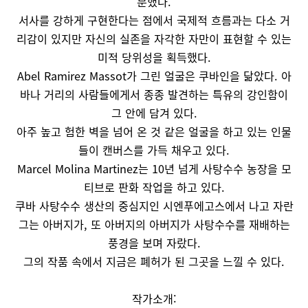
분했다.
서사를 강하게 구현한다는 점에서 국제적 흐름과는 다소 거
리감이 있지만 자신의 실존을 자각한 자만이 표현할 수 있는
미적 당위성을 획득했다.
Abel Ramirez Massot가 그린 얼굴은 쿠바인을 닮았다. 아
바나 거리의 사람들에게서 종종 발견하는 특유의 강인함이
그 안에 담겨 있다.
아주 높고 험한 벽을 넘어 온 것 같은 얼굴을 하고 있는 인물
들이 캔버스를 가득 채우고 있다.
Marcel Molina Martinez는 10년 넘게 사탕수수 농장을 모
티브로 판화 작업을 하고 있다.
쿠바 사탕수수 생산의 중심지인 시엔푸에고스에서 나고 자란
그는 아버지가, 또 아버지의 아버지가 사탕수수를 재배하는
풍경을 보며 자랐다.
그의 작품 속에서 지금은 폐허가 된 그곳을 느낄 수 있다.
작가소개: