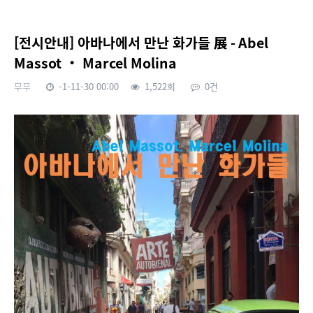
[전시안내] 아바나에서 만난 화가들 展 - Abel
Massot ‧ Marcel Molina
무무
-1-11-30 00:00
1,522회
0건
본문