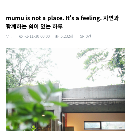
mumu is not a place. It's a feeling. 자연과
함께하는 쉼이 있는 하루
무무
-1-11-30 00:00
5,232회
0건
본문