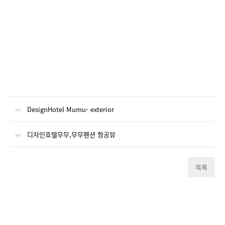
DesignHotel Mumu- exterior
디자인호텔무무,무무펜션 항공뷰
목록