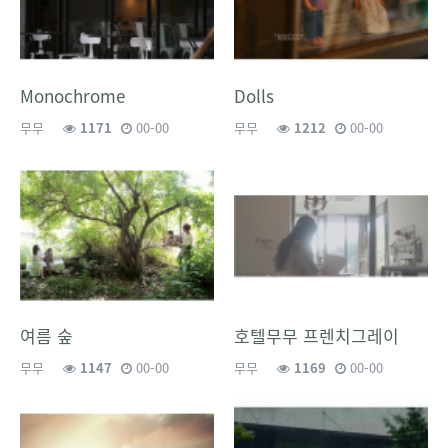
Monochrome
Dolls
무무
1171
00-00
무무
1212
00-00
여름 숲
호텔무무 프렌치그레이
무무
1147
00-00
무무
1169
00-00