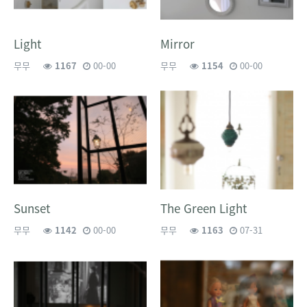
Light
Mirror
무무
1167
00-00
무무
1154
00-00
Sunset
The Green Light
무무
1142
00-00
무무
1163
07-31