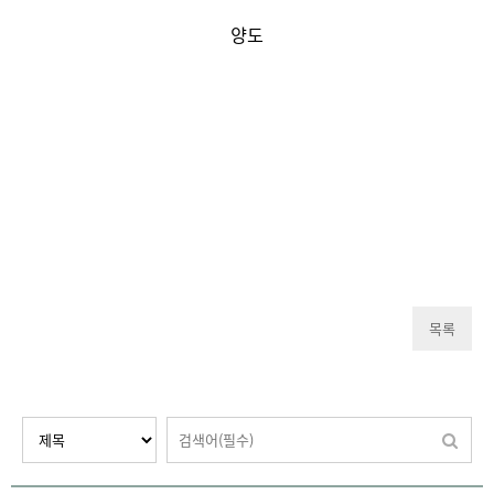
양도
목록