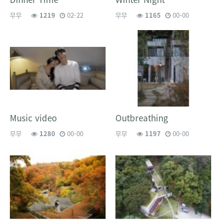
무무
1219
02-22
무무
1165
00-00
Music video
Outbreathing
무무
1280
00-00
무무
1197
00-00