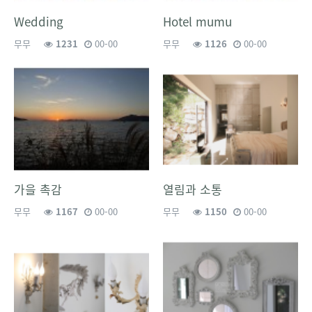
Wedding
Hotel mumu
무무
1231
00-00
무무
1126
00-00
가을 촉감
열림과 소통
무무
1167
00-00
무무
1150
00-00