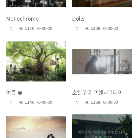
Monochrome
Dolls
무무
1170
00-00
무무
1209
00-00
여름 숲
호텔무무 프렌치그레이
무무
1146
00-00
무무
1168
00-00