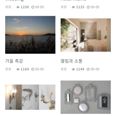
무무
1230
00-00
무무
1125
00-00
가을 촉감
열림과 소통
무무
1164
00-00
무무
1149
00-00