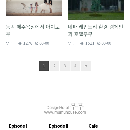
동막 해수욕장에서 아이토
네파 레인트리 환경 캠페인
우
과 호텔무무
무무
1276
00-00
무무
1511
00-00
1
2
3
4
Episode I
Episode II
Cafe