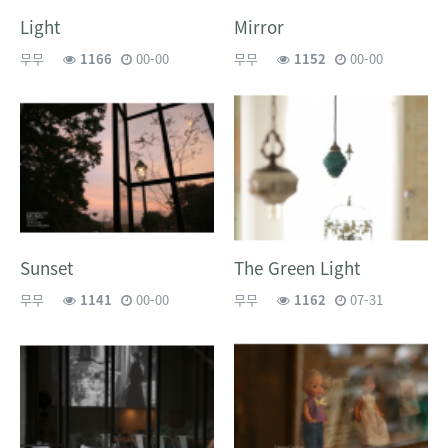
Light
Mirror
무무
1166
00-00
무무
1152
00-00
Sunset
The Green Light
무무
1141
00-00
무무
1162
07-31