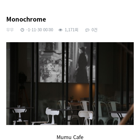
Monochrome
무무
-1-11-30 00:00
1,171회
0건
본문
Mumu Cafe