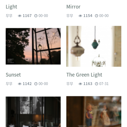
Light
Mirror
무무
1167
00-00
무무
1154
00-00
Sunset
The Green Light
무무
1142
00-00
무무
1163
07-31