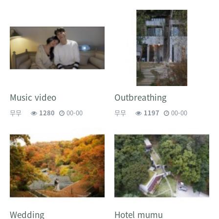
Music video
Outbreathing
무무
1280
00-00
무무
1197
00-00
Wedding
Hotel mumu