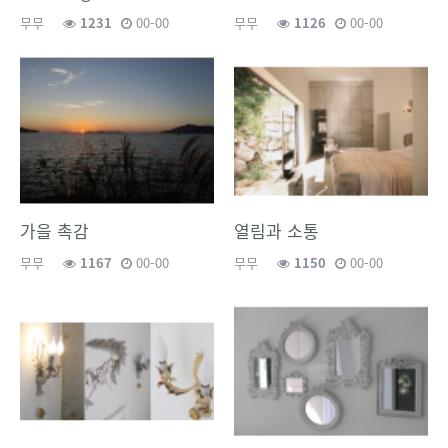
무무
1231
00-00
무무
1126
00-00
가을 촉감
열림과 소통
무무
1167
00-00
무무
1150
00-00