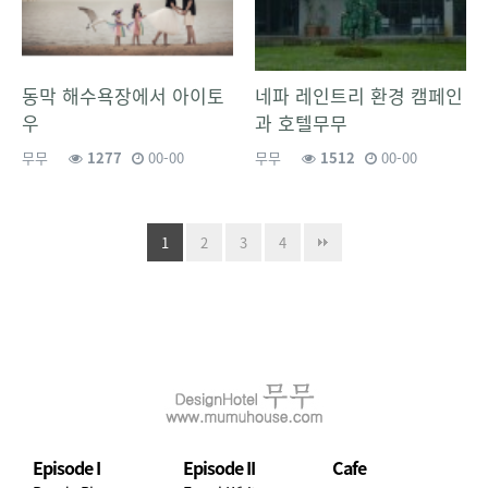
동막 해수욕장에서 아이토
네파 레인트리 환경 캠페인
우
과 호텔무무
무무
1277
00-00
무무
1512
00-00
1
2
3
4
Episode I
Episode II
Cafe