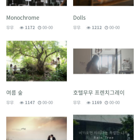
Monochrome
Dolls
무무
1172
00-00
무무
1212
00-00
여름 숲
호텔무무 프렌치그레이
무무
1147
00-00
무무
1169
00-00