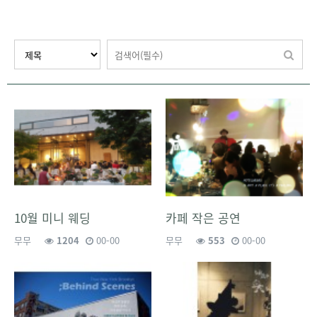
10월 미니 웨딩
카페 작은 공연
무무
1204
00-00
무무
553
00-00