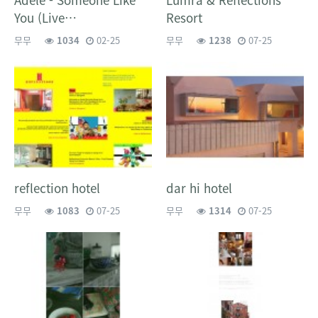
You (Live…
Resort
무무
1034
02-25
무무
1238
07-25
reflection hotel
dar hi hotel
무무
1083
07-25
무무
1314
07-25