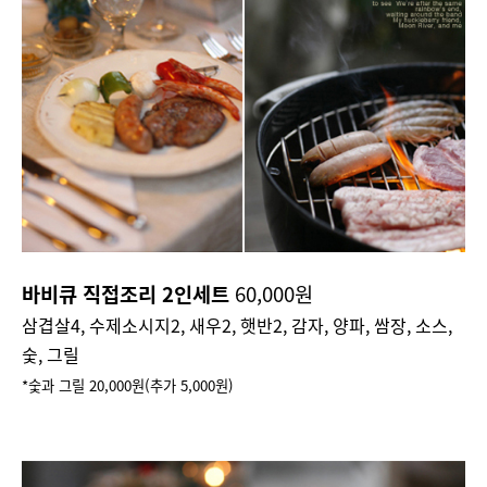
바비큐 직접조리 2인세트
60,000원
삼겹살4, 수제소시지2, 새우2, 햇반2, 감자, 양파, 쌈장, 소스,
숯, 그릴
*숯과 그릴 20,000원(추가 5,000원)